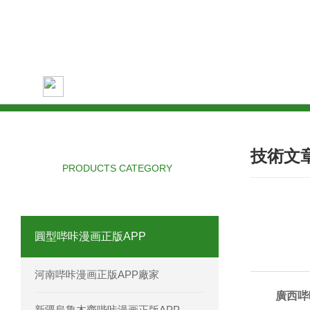
關鍵詞：
80T哔咔漫画正版APP南昌80T高溫圓
60T哔咔漫画正版APP江西60T高溫圓
技術文
50T哔咔漫画正版APP江西50T高溫圓
PRODUCTS CATEGORY
產品分類
LXT-150T哔咔漫画正版APP150T圓
LXT-100T哔咔漫画正版APP100T
圓型哔咔漫画正版APP
LXT-80T80T圓形哔咔漫画正版APP
河南哔咔漫画正版APP廠家
LXT-60T哔咔漫画正版APP60T圓形
廣西哔
新疆烏魯木齊哔咔漫画正版APP