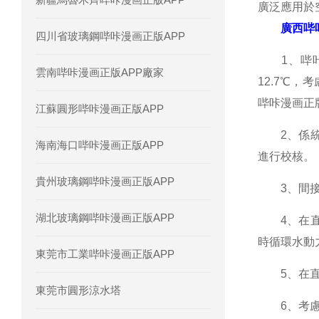
廣泛應用於空
LXT-50T哔咔漫画正版APP50T圓形
廣西哔
四川省玻璃鋼哔咔漫画正版APP
LXR-80T哔咔漫画正版APP80T方形
1、
雲南哔咔漫画正版APP廠家
12.7℃
40T哔咔漫画正版APP40噸圓形哔咔漫
哔咔漫画正版
江蘇圓形哔咔漫画正版APP
175T哔咔漫画正版APP廣東惠州玻璃
2、
海南海口哔咔漫画正版APP
進行校核。
150T哔咔漫画正版APP廣東茂名玻璃
貴州玻璃鋼哔咔漫画正版APP
3、
200T哔咔漫画正版APP廣東清遠玻璃
湖北玻璃鋼哔咔漫画正版APP
4、
125T哔咔漫画正版APP廣東雲浮125
時循環水動力
東莞市工業哔咔漫画正版APP
350T哔咔漫画正版APP韶關350T圓
5、在直
東莞市圓形涼水塔
125T哔咔漫画正版APP廣東高溫圓形
6、