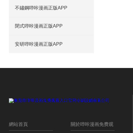
不鏽鋼哔咔漫画正版APP
閉式哔咔漫画正版APP
安研哔咔漫画正版APP
網站首頁
關於哔咔漫画免费观